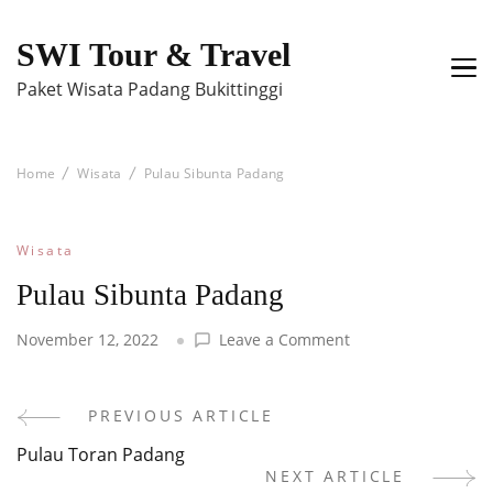
SWI Tour & Travel
Paket Wisata Padang Bukittinggi
Home
Wisata
Pulau Sibunta Padang
Wisata
Pulau Sibunta Padang
on
November 12, 2022
Leave a Comment
Pulau
Sibunta
Padang
PREVIOUS ARTICLE
Post
Pulau Toran Padang
Navigation
NEXT ARTICLE