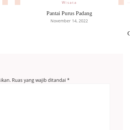
Wisata
Pantai Purus Padang
November 14, 2022
C
ikan.
Ruas yang wajib ditandai
*