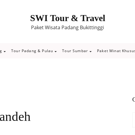
SWI Tour & Travel
Paket Wisata Padang Bukittinggi
g
Tour Padang & Pulau
Tour Sumbar
Paket Minat Khusu
C
Mandeh