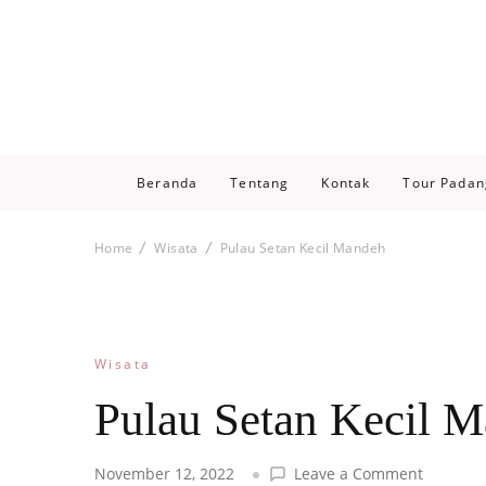
Beranda
Tentang
Kontak
Tour Padan
Home
Wisata
Pulau Setan Kecil Mandeh
Wisata
Pulau Setan Kecil 
on
November 12, 2022
Leave a Comment