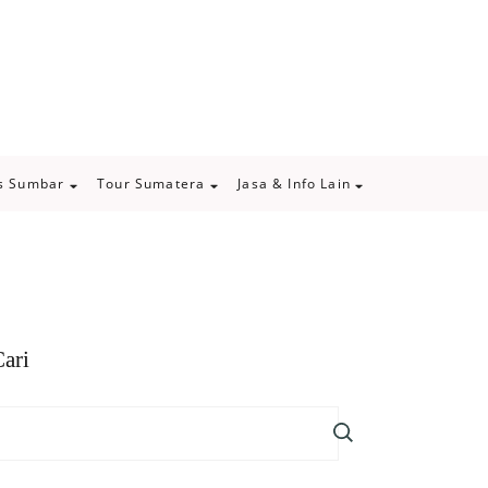
s Sumbar
Tour Sumatera
Jasa & Info Lain
ari