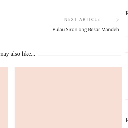
R
NEXT ARTICLE
Pulau Sironjong Besar Mandeh
ay also like...