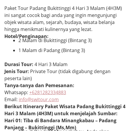
Paket Tour Padang Bukittinggi 4 Hari 3 Malam (4H3M)
ini sangat cocok bagi anda yang ingin mengunjungi
objek wisata alam, sejarah, budaya, wisata belanja
hingga menikmati kulinernya yang lezat.
Hotel/Penginapan:
2 Malam di Bukittinggi (Bintang 3)
1 Malam di Padang (Bintang 3)
Durasi Tour:
4 Hari 3 Malam
Jenis Tour:
Private Tour (tidak digabung dengan
peserta lain)
Tanya-tanya dan Pemesanan:
Whatsapp:
+6281282334883
Email:
info@switour.com
Berikut Itinerary Paket Wisata Padang Bukittinggi 4
Hari 3 Malam (4H3M) untuk menjelajah Sumbar:
Hari 01: Tiba di Bandara Minangkabau – Padang
Panjang – Bukittinggi (Ms,Mm)