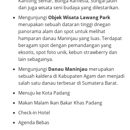
Kantong Semar, Bunga Rafflesia, Sungai Jauih
dan juga wisata seni budaya yang dilestarikan.
Mengunjungi
Objek Wisata Lawang Park
merupakan sebuah dataran tinggi dnegan
panorama alam dan spot untuk melihat
hamparan danau Maninjau yang luas. Terdapat
beragam spot dengan pemandangan yang
eksotis, spot foto unik, kebun strawberry dan
lain sebagainya.
Mengunjungi
Danau Maninjau
merupakan
sebuah kaldera di Kabupaten Agam dan menjadi
salah satu danau terbesar di Sumatera Barat.
Menuju ke Kota Padang
Makan Malam Ikan Bakar Khas Padang
Check-in Hotel
Agenda Bebas