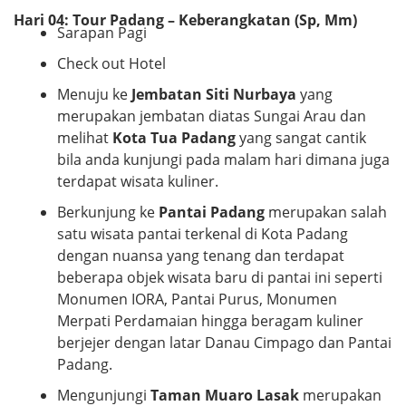
Hari 04: Tour Padang – Keberangkatan (Sp, Mm)
Sarapan Pagi
Check out Hotel
Menuju ke
Jembatan Siti Nurbaya
yang
merupakan jembatan diatas Sungai Arau dan
melihat
Kota Tua Padang
yang sangat cantik
bila anda kunjungi pada malam hari dimana juga
terdapat wisata kuliner.
Berkunjung ke
Pantai Padang
merupakan salah
satu wisata pantai terkenal di Kota Padang
dengan nuansa yang tenang dan terdapat
beberapa objek wisata baru di pantai ini seperti
Monumen IORA, Pantai Purus, Monumen
Merpati Perdamaian hingga beragam kuliner
berjejer dengan latar Danau Cimpago dan Pantai
Padang.
Mengunjungi
Taman Muaro Lasak
merupakan