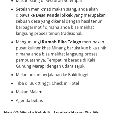
Makan Siang di Restoran Setempat
Setelah menikmati makan siang, anda akan
dibawa ke
Desa Pandai Sikek
yang merupakan
sebuah desa yang dikenal dengan hasil tenun
berbagai motif dimana anda bisa melihat
langsung proses tenun tradisional.
Mengunjungi
Rumah Bika Talago
merupakan
pusat kuliner khas Minang beruka kue bika unik
dimana anda bisa melihat langsung proses
pembuatannya. Tempat ini berada di Kaki
Gunung Marapi dengan udara sejuk.
Melanjudkan perjalanan ke Bukittinggi
Tiba di Bukittinggi, Check in Hotel
Makan Malam
Agenda bebas
Hari 02: Wisata Kelok 9 – Lembah Harau (Sp, Ms,