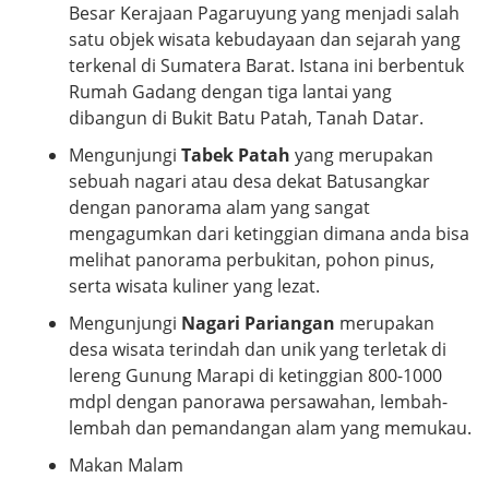
Besar Kerajaan Pagaruyung yang menjadi salah
satu objek wisata kebudayaan dan sejarah yang
terkenal di Sumatera Barat. Istana ini berbentuk
Rumah Gadang dengan tiga lantai yang
dibangun di Bukit Batu Patah, Tanah Datar.
Mengunjungi
Tabek Patah
yang merupakan
sebuah nagari atau desa dekat Batusangkar
dengan panorama alam yang sangat
mengagumkan dari ketinggian dimana anda bisa
melihat panorama perbukitan, pohon pinus,
serta wisata kuliner yang lezat.
Mengunjungi
Nagari Pariangan
merupakan
desa wisata terindah dan unik yang terletak di
lereng Gunung Marapi di ketinggian 800-1000
mdpl dengan panorawa persawahan, lembah-
lembah dan pemandangan alam yang memukau.
Makan Malam