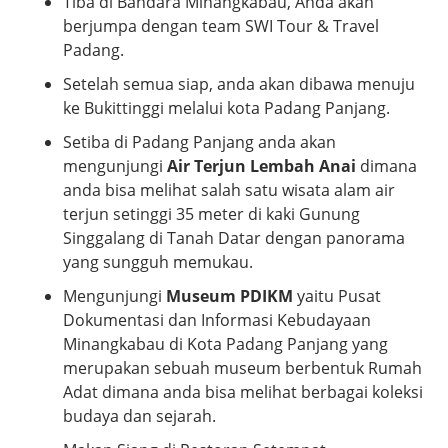
Tiba di Bandara Minangkabau, Anda akan
berjumpa dengan team SWI Tour & Travel
Padang.
Setelah semua siap, anda akan dibawa menuju
ke Bukittinggi melalui kota Padang Panjang.
Setiba di Padang Panjang anda akan
mengunjungi
Air Terjun Lembah Anai
dimana
anda bisa melihat salah satu wisata alam air
terjun setinggi 35 meter di kaki Gunung
Singgalang di Tanah Datar dengan panorama
yang sungguh memukau.
Mengunjungi
Museum PDIKM
yaitu Pusat
Dokumentasi dan Informasi Kebudayaan
Minangkabau di Kota Padang Panjang yang
merupakan sebuah museum berbentuk Rumah
Adat dimana anda bisa melihat berbagai koleksi
budaya dan sejarah.