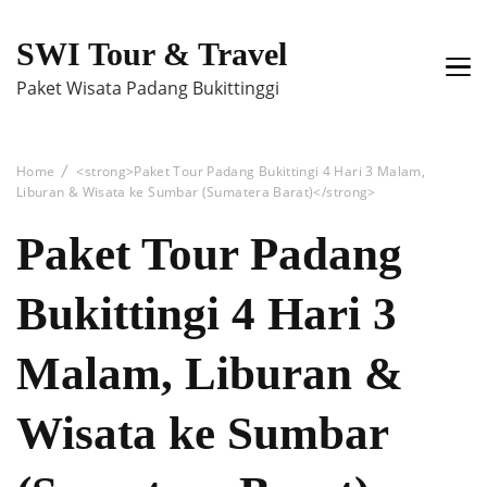
SWI Tour & Travel
Paket Wisata Padang Bukittinggi
Home
<strong>Paket Tour Padang Bukittingi 4 Hari 3 Malam,
Liburan & Wisata ke Sumbar (Sumatera Barat)</strong>
Paket Tour Padang
Bukittingi 4 Hari 3
Malam, Liburan &
Wisata ke Sumbar