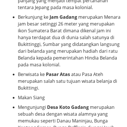
panjang yang menjadi tempat pertahanan
tentara Jepang pada masa kolonial.
Berkunjung ke
Jam Gadang
merupakan Menara
jam besar setinggi 26 meter yang merupakan
ikon Sumatera Barat dimana dikenal jam ini
hanya terdapat dua di dunia salah satunya di
Bukittinggi, Sumbar yang didatangkan langsung
dari belanda yang merupakan hadiah dari ratu
Belanda kepada pemerintahan Hindia Belanda
pada masa kolonial.
Berwisata ke
Pasar Atas
atau Pasa Ateh
merupakan salah satu tujuan wisata belanja di
Bukittingi.
Makan Siang
Mengunjungi
Desa Koto Gadang
merupakan
sebuah desa dengan wisata alamnya yang
memukau seperti Danau Maninjau, Bunga