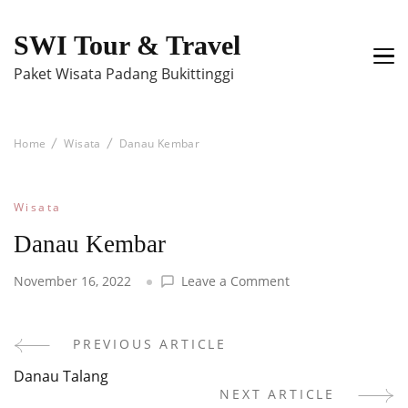
SWI Tour & Travel
Paket Wisata Padang Bukittinggi
Home
Wisata
Danau Kembar
Wisata
Danau Kembar
on
November 16, 2022
Leave a Comment
Danau
Kembar
PREVIOUS ARTICLE
Post
Danau Talang
Navigation
NEXT ARTICLE